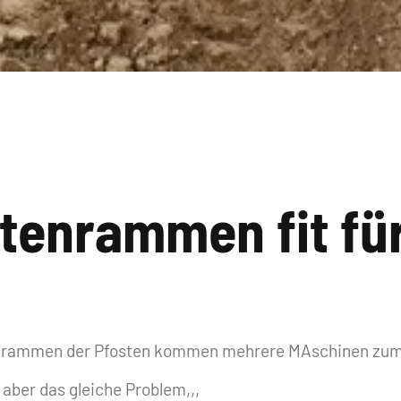
ttenrammen fit für
m rammen der Pfosten kommen mehrere MAschinen zum
aber das gleiche Problem,,,