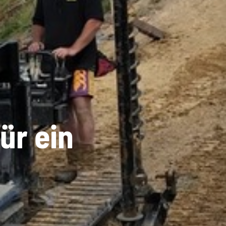
ür ein