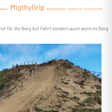
MigthyGrip
sdauer
Raupenfahrwerk
RubberGrip
Rutscht in Fluß
ur für die Berg Auf Fahrt sondern auch wenn es Berg