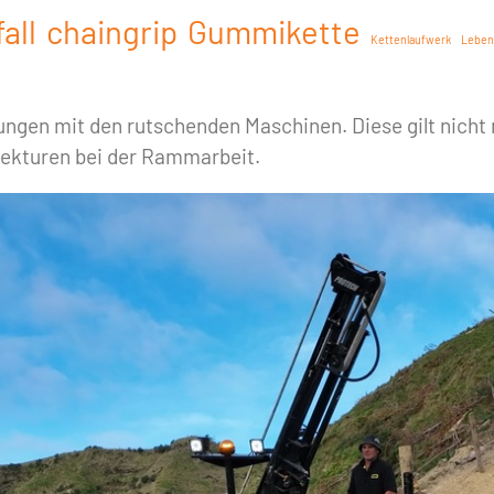
all
chaingrip
Gummikette
Kettenlaufwerk
Leben
en mit den rutschenden Maschinen. Diese gilt nicht n
rrekturen bei der Rammarbeit.