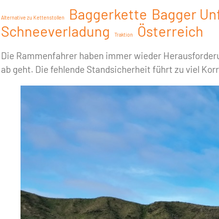
Baggerkette
Bagger Unf
Alternative zu Kettenstollen
Schneeverladung
Österreich
Traktion
Die Rammenfahrer haben immer wieder Herausforderung
ab geht. Die fehlende Standsicherheit führt zu viel Ko