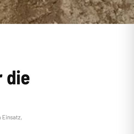
 die
 Einsatz,