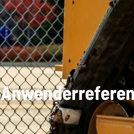
Anwenderrefere