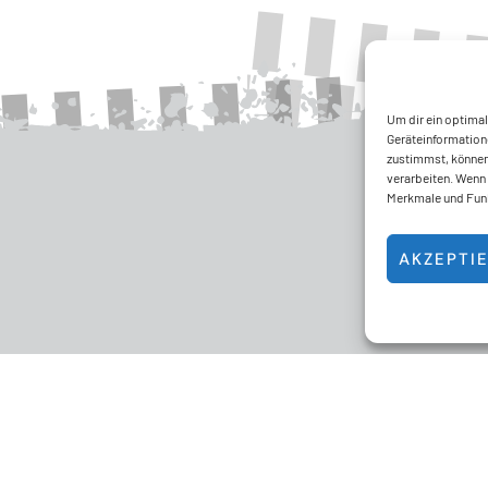
Um dir ein optima
Geräteinformation
zustimmst, können 
verarbeiten. Wenn 
Merkmale und Funk
AKZEPTI
Kontakt