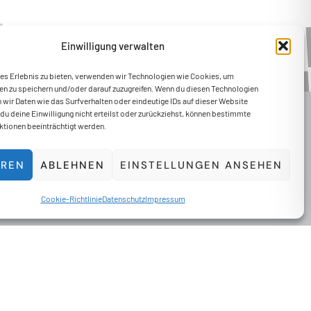
Einwilligung verwalten
les Erlebnis zu bieten, verwenden wir Technologien wie Cookies, um
en zu speichern und/oder darauf zuzugreifen. Wenn du diesen Technologien
wir Daten wie das Surfverhalten oder eindeutige IDs auf dieser Website
du deine Einwilligung nicht erteilst oder zurückziehst, können bestimmte
tionen beeinträchtigt werden.
EREN
ABLEHNEN
EINSTELLUNGEN ANSEHEN
Cookie-Richtlinie
Datenschutz
Impressum