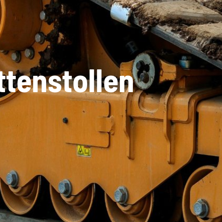
ttenstollen