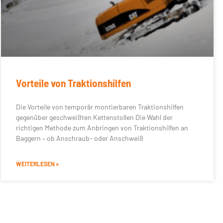
Vorteile von Traktionshilfen
Die Vorteile von temporär montierbaren Traktionshilfen
gegenüber geschweißten Kettenstollen Die Wahl der
richtigen Methode zum Anbringen von Traktionshilfen an
Baggern – ob Anschraub- oder Anschweiß
WEITERLESEN »